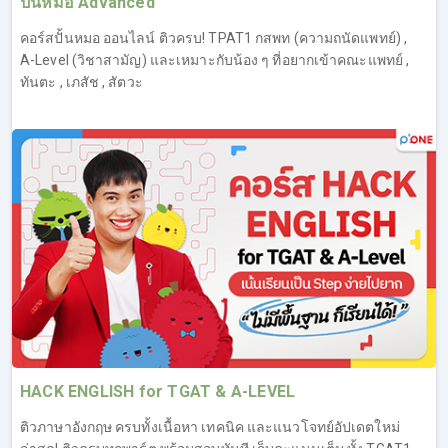
ปั้นหมอ Advanced
คอร์สปั้นหมอ ออนไลน์ ติวครบ! TPAT1 กสพท (ความถนัดแพทย์) ,
A-Level (วิชาสามัญ) และเหมาะกับน้อง ๆ ที่อยากเข้าคณะแพทย์ ,
ทันตะ , เภสัช , สัตวะ
HACK ENGLISH for TGAT & A-LEVEL
ติวภาษาอังกฤษ ครบทั้งเนื้อหา เทคนิค และแนวโจทย์อัปเดตใหม่