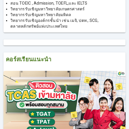
สอน TOEIC , Admission, TOEFL,และ IELTS
วิทยากรรับเชิญมหาวิทยาลัยเกษตรศาสตร์
วิทยากรรับเชิญมหาวิทยาลัยมหิดล
วิทยากรรับเชิญองค์กรชั้นนำ เช่น เมจิ, ปตท., SCG,
ตลาดหลักทรัพย์แห่งประเทศไทย
คอร์สเรียนแนะนำ