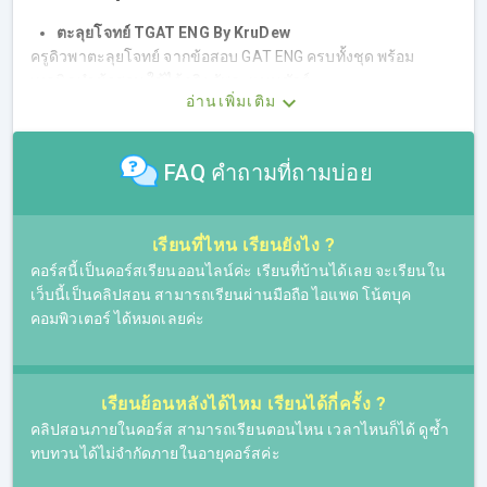
ตะลุยโจทย์ TGAT ENG By KruDew
ครูดิวพาตะลุยโจทย์ จากข้อสอบ GAT ENG ครบทั้งชุด พร้อม
เทคนิคทำข้อสอบ ใช้ได้จริง อัพคะแนนชัวร์
อ่านเพิ่มเติม
FAQ คำถามที่ถามบ่อย
เรียนที่ไหน เรียนยังไง ?
คอร์สนี้เป็นคอร์สเรียนออนไลน์ค่ะ เรียนที่บ้านได้เลย จะเรียนใน
เว็บนี้เป็นคลิปสอน สามารถเรียนผ่านมือถือ ไอแพด โน้ตบุค
คอมพิวเตอร์ ได้หมดเลยค่ะ
เรียนย้อนหลังได้ไหม เรียนได้กี่ครั้ง ?
คลิปสอนภายในคอร์ส สามารถเรียนตอนไหน เวลาไหนก็ได้ ดูซ้ำ
ทบทวนได้ไม่จำกัดภายในอายุคอร์สค่ะ