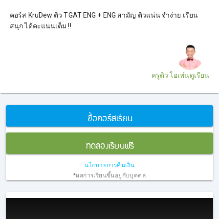
คอร์ส KruDew ติว TGAT ENG + ENG สามัญ ติวแน่น จำง่าย เรียน
สนุก ได้คะแนนเต็ม !!
ครูดิว โอเพ่นดูเรียน
ซื้อคอร์สเรียน
ทดลองเรียนฟรี
นโยบายการคืนเงิน
*ผลการเรียนขึ้นอยู่กับบุคคล