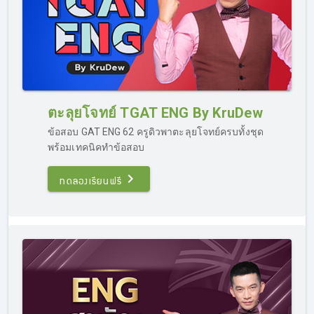
ตะลุยโจทย์ TGAT ENG By KruDew
ข้อสอบ GAT ENG 62 ครูดิวพาตะลุยโจทย์ครบทั้งชุด
พร้อมเทคนิคทำข้อสอบ
ทดลองเรียนฟรี