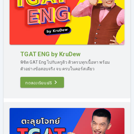
TGAT ENG by KruDew
พิชิต GAT Eng ไปกับครูดิว ติวครบทุกเนื้อหา พร้อม
ตัวอย่างข้อสอบจริง จบ ครบในคอร์สเดียว
ทดลองเรียนฟรี