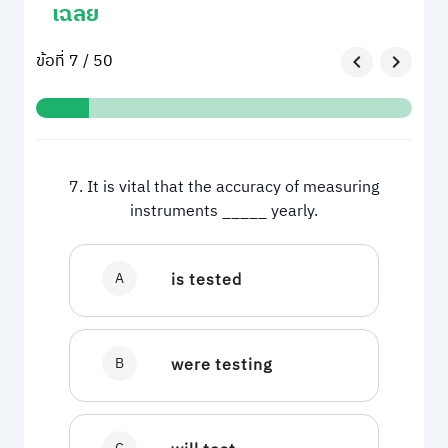
เฉลย
ข้อที่ 7 / 50
7. It is vital that the accuracy of measuring
instruments _____ yearly.
A
is tested
B
were testing