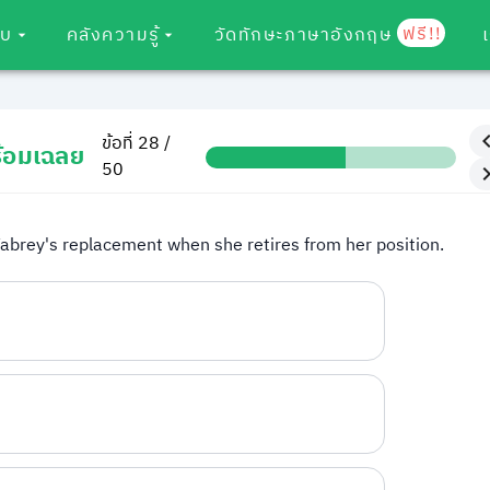
ฟรี!!
อบ
คลังความรู้
วัดทักษะภาษาอังกฤษ
ข้อที่ 28 /
้อมเฉลย
50
. Fabrey's replacement when she retires from her position.