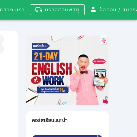
เกี่ยวกับเรา
ตรวจสอบพัสดุ
ล็อคอิน / 
คอร์สเรียนแนะนำ