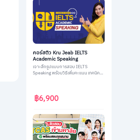
คอร์สติว Kru Jeab IELTS
Academic Speaking
เจาะลึกรูปแบบการสอบ IELTS
Speaking พร้อมวิธีเพิ่มคะแนน เทคนิค
เอาตัวรอดในการสอบ
฿6,900