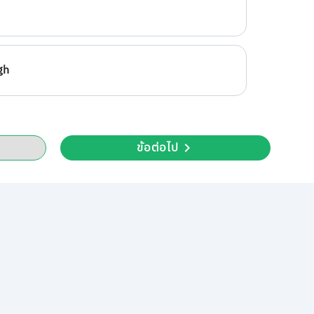
gh
ข้อต่อไป