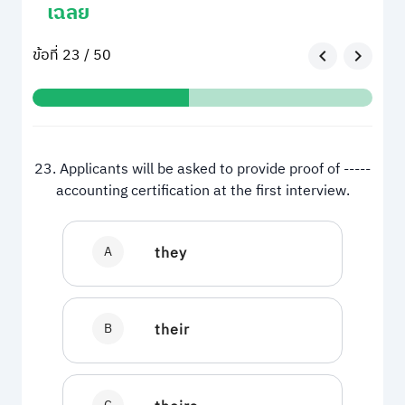
เฉลย
ข้อที่ 23 / 50
23. Applicants will be asked to provide proof of -----
accounting certification at the first interview.
A
they
B
their