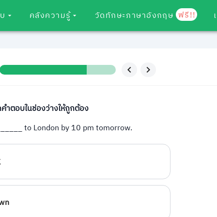
ฟรี!!
อบ
คลังความรู้
วัดทักษะภาษาอังกฤษ
กคำตอบในช่องว่างให้ถูกต้อง
______ to London by 10 pm tomorrow.
g
own