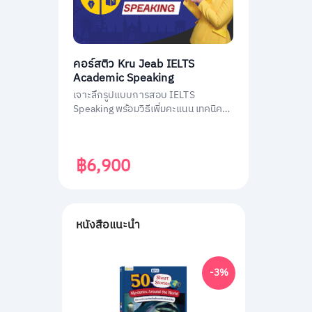
คอร์สติว Kru Jeab IELTS
Academic Speaking
เจาะลึกรูปแบบการสอบ IELTS
Speaking พร้อมวิธีเพิ่มคะแนน เทคนิค
เอาตัวรอดในการสอบ
฿6,900
หนังสือแนะนำ
-3%