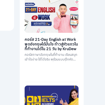
คอร์ส 21-Day English at Work
พูดอังกฤษได้มั่นใจ ก้าวสู่หัวแถวใน
ที่ทำงานได้ใน 21 วัน by KruDew
คอร์สภาษาอังกฤษในที่ทำงาน เรียนสนุก
เข้าใจง่าย ใช้ได้จริง พร้อมแบบฝึกหัดนำ
ไปใช้ทันที พัฒนาการสื่อสารให้มั่นใจ และ
เป็นหัวแถวในที่ทำงานได้ใน 21 วัน