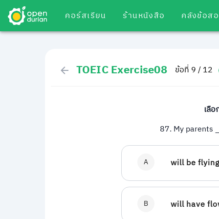
คอร์สเรียน
ร้านหนังสือ
คลังข้อส
TOEIC Exercise08
ข้อที่ 9 / 12
เลือ
87. My parents 
A
will be flyin
B
will have fl