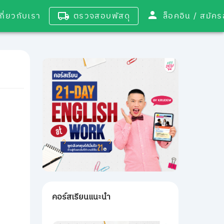
เกี่ยวกับเรา
ตรวจสอบพัสดุ
ล็อคอิน / 
คอร์สเรียนแนะนำ