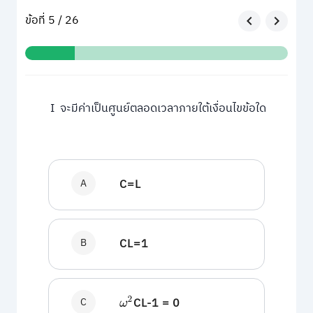
ข้อที่ 5 / 26
I จะมีค่าเป็นศูนย์ตลอดเวลาภายใต้เงื่อนไขข้อใด
A
C=L
B
CL=1
C
CL-1 = 0
ω
2