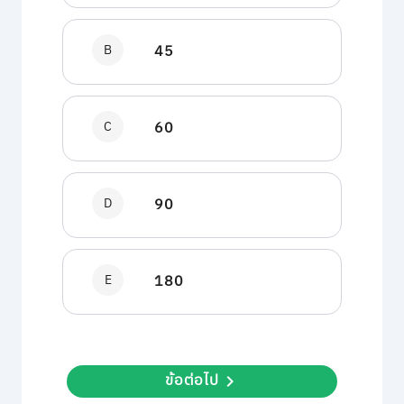
B
45
C
60
D
90
E
180
ข้อต่อไป