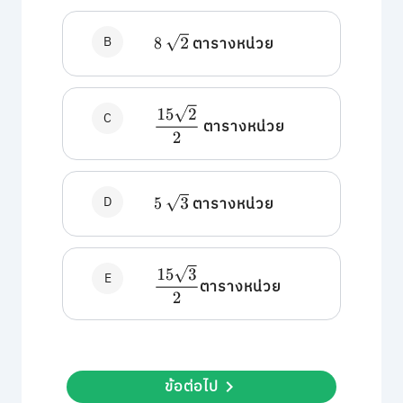
B
2
ตารางหน่วย
8
15
2
2
C
ตารางหน่วย
D
3
ตารางหน่วย
5
15
3
2
E
ตารางหน่วย
ข้อต่อไป