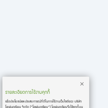
รายละเอียดการใช้งานคุกกี้
เพื่อประโยชน์และประสบการณ์ที่ดีในการใช้งานเว็บไซต์ของ บริษัท
โอเพ่นดูเรียน จํากัด
(“โอเพ่นดูเรียน”)
โอเพ่นดูเรียนจึงใช้คุกกี้บน