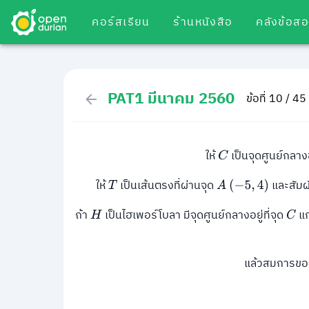
คอร์สเรียน
ร้านหนังสือ
คลังข้อส
PAT1 มีนาคม 2560
ข้อที่ 10 / 45
ให้
เป็นจุดศูนย์กล
C
ให้
เป็นเส้นตรงที่ผ่านจุด
และสัมผ
T
A
(
−
5
,
4
)
ถ้า
เป็นไฮเพอร์โบลา มีจุดศูนย์กลางอยู่ที่จุด
แก
H
C
แล้วสมการขอ