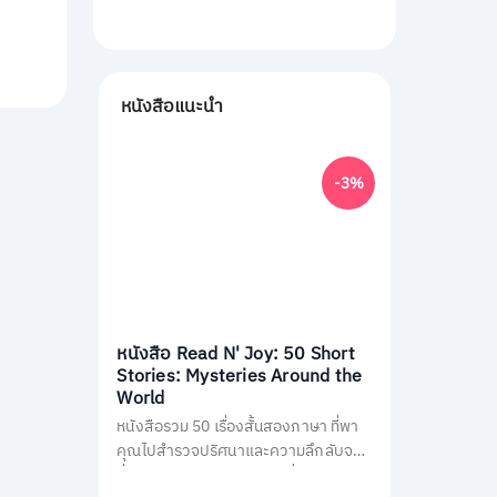
หนังสือแนะนำ
-3%
หนังสือ Read N' Joy: 50 Short
Stories: Mysteries Around the
World
หนังสือรวม 50 เรื่องสั้นสองภาษา ที่พา
คุณไปสำรวจปริศนาและความลึกลับจาก
ทั่วโลก เช่น พีระมิด, เอเลียนที่ Area 51