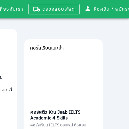
เกี่ยวกับเรา
ตรวจสอบพัสดุ
ล็อคอิน / 
คอร์สเรียนแนะนำ
วย
านจุด
A
คอร์สติว Kru Jeab IELTS
Academic 4 Skills
คอร์สเรียน IELTS ออนไลน์ ติวสอบ