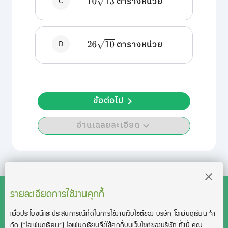
C
10
13
ตารางหน่วย
D
26
10
ตารางหน่วย
ข้อต่อไป
อ่านเฉลยละเอียด
รายละเอียดการใช้งานคุกกี้
เพื่อประโยชน์และประสบการณ์ที่ดีในการใช้งานเว็บไซต์ของ บริษัท โอเพ่นดูเรียน จํา
สงวนลิขสิทธิ์โดย บริษัท โอเพ่นดูเรียน จำกัด 2021 ©︎ OpenDurian
กัด
(“โอเพ่นดูเรียน”)
โอเพ่นดูเรียนจึงใช้คุกกี้บนเว็บไซต์ของบริษัท ทั้งนี้ คุณ