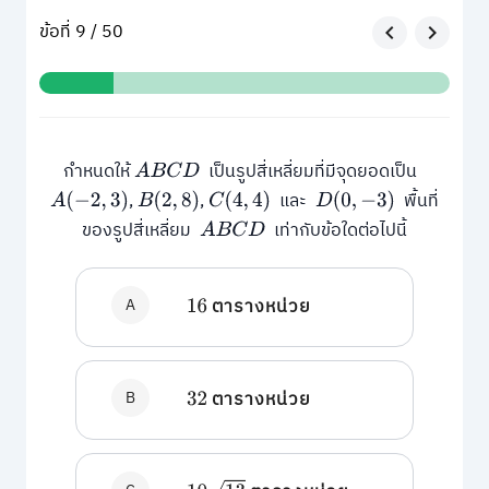
ข้อที่ 9 / 50
กำหนดให้
เป็นรูปสี่เหลี่ยมที่มีจุดยอดเป็น
A
B
C
D
,
,
และ
พื้นที่
A
(
−
2
,
3
)
B
(
2
,
8
)
C
(
4
,
4
)
D
(
0
,
−
3
)
ของรูปสี่เหลี่ยม
เท่ากับข้อใดต่อไปนี้
A
B
C
D
A
ตารางหน่วย
16
B
ตารางหน่วย
32