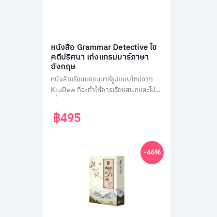
หนังสือ Grammar Detective ไข
คดีปริศนา เก่งแกรมมาร์ภาษา
อังกฤษ
หนังสือเรียนแกรมมาร์รูปแบบใหม่จาก
KruDew ที่จะทำให้การเรียนสนุกและไม่น่า
เบื่อ ด้วยธีมสืบสวนสอบสวน ผู้เรียนจะได้
สวมบทนักสืบ ไขคดีปริศนาไปพร้อมกับ
฿495
การเรียนรู้หลักแกรมมาร์ที่ครอบคลุม
เนื้อหาสำคัญถึง 14 หัวข้อ พร้อมแบบ
ฝึกหัดทบทวนความเข้าใจมากกว่า 400
-46%
ข้อ