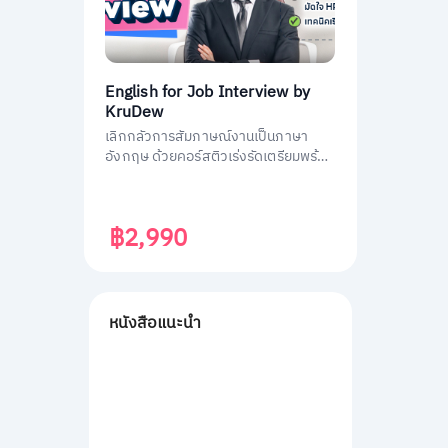
English for Job Interview by
KruDew
เลิกกลัวการสัมภาษณ์งานเป็นภาษา
อังกฤษ ด้วยคอร์สติวเร่งรัดเตรียมพร้อม
ประหยัดเวลา ได้งานชัวร์ ครูดิวเตรียม
คำถามที่เจอบ่อย วิธีการตอบมาครบหมด
แล้ว
฿2,990
หนังสือแนะนำ