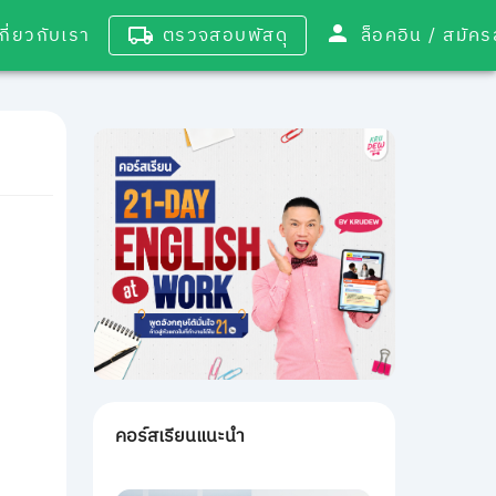
เกี่ยวกับเรา
ตรวจสอบพัสดุ
ล็อคอิน / 
คอร์สเรียนแนะนำ