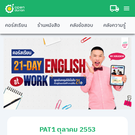
คอร์สเรียน
ร้านหนังสือ
คลังข้อสอบ
คลังความรู้
PAT1 ตุลาคม 2553