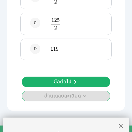
125
2
C
D
119
ข้อต่อไป
อ่านเฉลยละเอียด