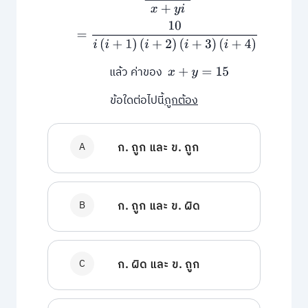
แล้ว ค่าของ
x
+
y
=
15
ข้อใดต่อไปนี้
ถูกต้อง
A
ก. ถูก และ ข. ถูก
B
ก. ถูก และ ข. ผิด
C
ก. ผิด และ ข. ถูก