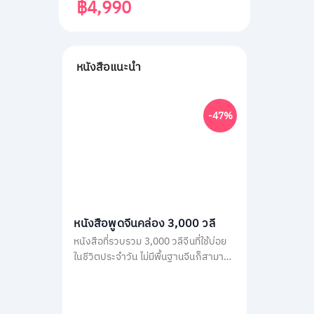
฿4,990
หนังสือแนะนำ
-47%
หนังสือพูดจีนคล่อง 3,000 วลี
หนังสือที่รวบรวม 3,000 วลีจีนที่ใช้บ่อย
ในชีวิตประจำวัน ไม่มีพื้นฐานจีนก็สามารถ
พูดได้ทันทีด้วยคำอ่านภาษาไทย โดยใน
เล่มจะเรียงลำดับวลีจีนตามคำแปลภาษา
ไทย เพื่อให้เปิดใช้ง่าย แค่คิดเป็นไทยก็พูด