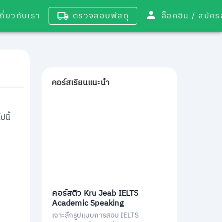
เกี่ยวกับเรา
ตรวจสอบพัสดุ
ล็อคอิน / 
คอร์สเรียนแนะนำ
ปนี้
คอร์สติว Kru Jeab IELTS
Academic Speaking
เจาะลึกรูปแบบการสอบ IELTS