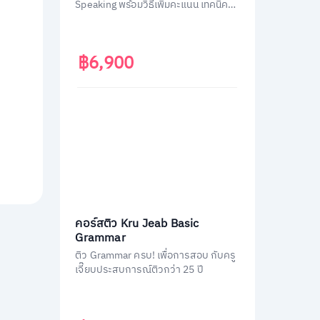
Speaking พร้อมวิธีเพิ่มคะแนน เทคนิค
เอาตัวรอดในการสอบ
฿6,900
คอร์สติว Kru Jeab Basic
Grammar
ติว Grammar ครบ! เพื่อการสอบ กับครู
เจี๊ยบประสบการณ์ติวกว่า 25 ปี