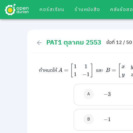
คอร์สเรียน
ร้านหนังสือ
คลังข้อส
PAT1 ตุลาคม 2553
ข้อที่ 12 / 50
A
=
[
1
1
1
−
1
]
B
=
[
x
y
y
z
]
กำหนดให้
และ
A
−
3
B
−
1