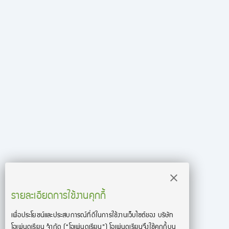
รายละเอียดการใช้งานคุกกี้
เพื่อประโยชน์และประสบการณ์ที่ดีในการใช้งานเว็บไซต์ของ บริษัท
โอเพ่นดูเรียน จํากัด
(“โอเพ่นดูเรียน”)
โอเพ่นดูเรียนจึงใช้คุกกี้บน