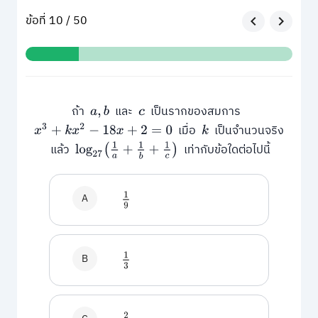
ข้อที่ 10 / 50
ถ้า
และ
เป็นรากของสมการ
a
,
b
c
เมื่อ
เป็นจำนวนจริง
x
3
+
k
x
2
−
18
x
+
2
=
0
k
แล้ว
เท่ากับข้อใดต่อไปนี้
log
27
(
1
a
+
1
b
+
1
c
)
A
1
9
B
1
3