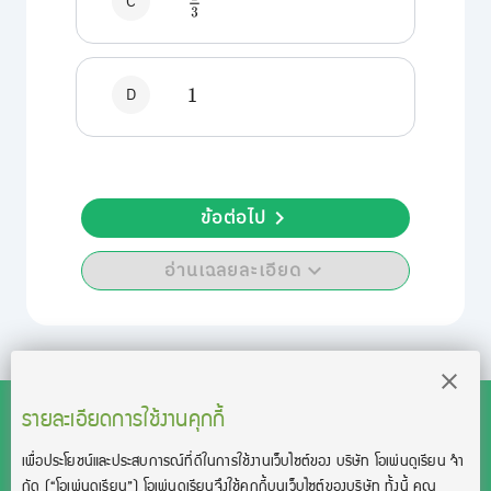
C
2
3
D
1
ข้อต่อไป
อ่านเฉลยละเอียด
รายละเอียดการใช้งานคุกกี้
เพื่อประโยชน์และประสบการณ์ที่ดีในการใช้งานเว็บไซต์ของ บริษัท โอเพ่นดูเรียน จํา
สงวนลิขสิทธิ์โดย บริษัท โอเพ่นดูเรียน จำกัด 2021 ©︎ OpenDurian
กัด
(“โอเพ่นดูเรียน”)
โอเพ่นดูเรียนจึงใช้คุกกี้บนเว็บไซต์ของบริษัท ทั้งนี้ คุณ