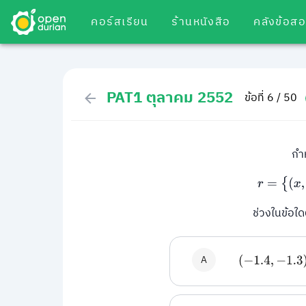
คอร์สเรียน
ร้านหนังสือ
คลังข้อส
PAT1 ตุลาคม 2552
ข้อที่ 6 / 50
กำ
r
ช่วงในข้อใดต
A
(
−
1.4
,
−
1.3
)