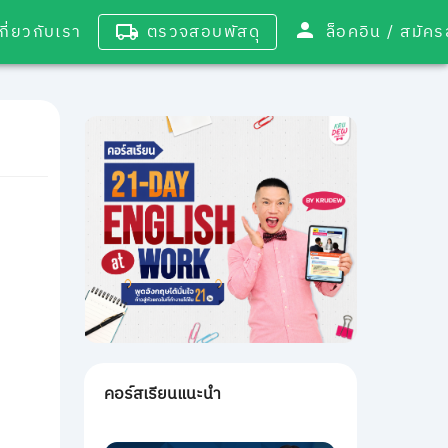
เกี่ยวกับเรา
ตรวจสอบพัสดุ
ล็อคอิน / 
คอร์สเรียนแนะนำ