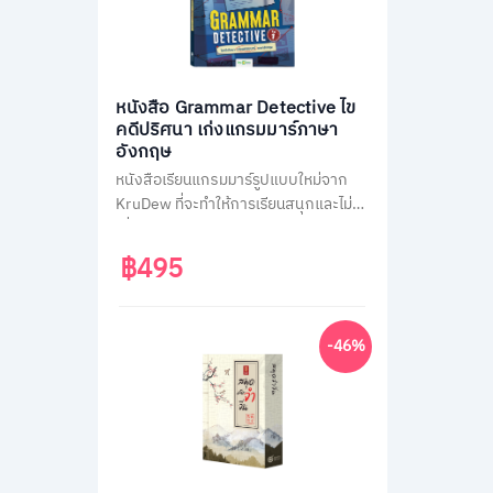
หนังสือ Grammar Detective ไข
คดีปริศนา เก่งแกรมมาร์ภาษา
อังกฤษ
หนังสือเรียนแกรมมาร์รูปแบบใหม่จาก
KruDew ที่จะทำให้การเรียนสนุกและไม่น่า
เบื่อ ด้วยธีมสืบสวนสอบสวน ผู้เรียนจะได้
สวมบทนักสืบ ไขคดีปริศนาไปพร้อมกับ
฿495
การเรียนรู้หลักแกรมมาร์ที่ครอบคลุม
เนื้อหาสำคัญถึง 14 หัวข้อ พร้อมแบบ
ฝึกหัดทบทวนความเข้าใจมากกว่า 400
-46%
ข้อ