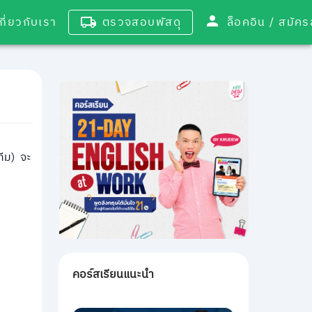
เกี่ยวกับเรา
ตรวจสอบพัสดุ
ล็อคอิน / 
ทีม) จะ
คอร์สเรียนแนะนำ