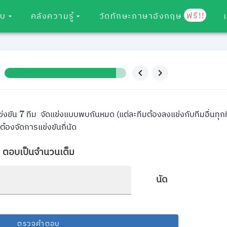
ฟรี!!
อบ
คลังความรู้
วัดทักษะภาษาอังกฤษ
ข่งขัน
ทีม จัดแข่งแบบพบกันหมด (แต่ละทีมต้องลงแข่งกับทีมอื่นทุก
7
ต้องจัดการแข่งขันกี่นัด
ตอบเป็นจำนวนเต็ม
นัด
ตรวจคำตอบ