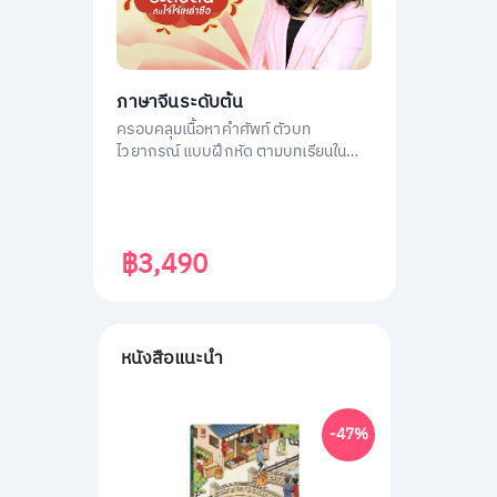
ภาษาจีนระดับต้น
ครอบคลุมเนื้อหาคำศัพท์ ตัวบท
ไวยากรณ์ แบบฝึกหัด ตามบทเรียนใน
หนังสือ ภาษาจีนระดับต้น 1
฿3,490
หนังสือแนะนำ
-47%