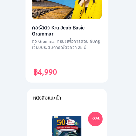
คอร์สติว Kru Jeab Basic
Grammar
ติว Grammar ครบ! เพื่อการสอบ กับครู
เจี๊ยบประสบการณ์ติวกว่า 25 ปี
฿4,990
หนังสือแนะนำ
-3%