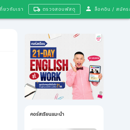
เกี่ยวกับเรา
ตรวจสอบพัสดุ
ล็อคอิน / 
คอร์สเรียนแนะนำ