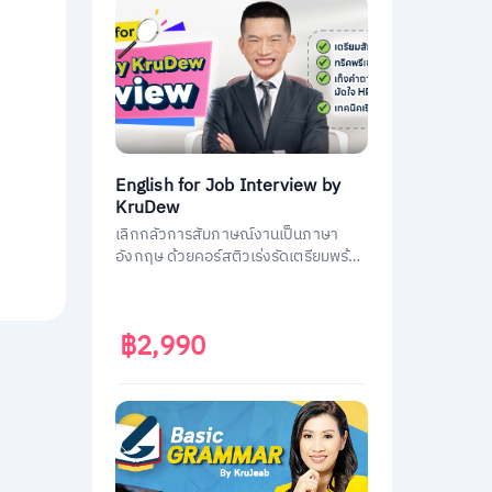
English for Job Interview by
KruDew
เลิกกลัวการสัมภาษณ์งานเป็นภาษา
อังกฤษ ด้วยคอร์สติวเร่งรัดเตรียมพร้อม
ประหยัดเวลา ได้งานชัวร์ ครูดิวเตรียม
คำถามที่เจอบ่อย วิธีการตอบมาครบหมด
แล้ว
฿2,990