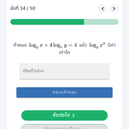
ข้อที่ 34 / 50
กำหนด
แล้ว
มีค่า
log
y
x
+
4
log
x
y
=
4
log
y
x
3
เท่าใด
เติมคำตอบ
ตรวจคำตอบ
ข้อต่อไป