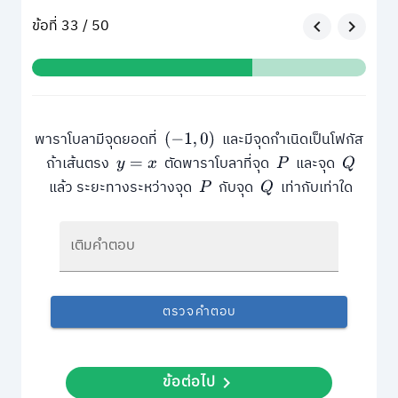
ข้อที่ 33 / 50
พาราโบลามีจุดยอดที่
และมีจุดกำเนิดเป็นโฟกัส
(
−
1
,
0
)
ถ้าเส้นตรง
ตัดพาราโบลาที่จุด
และจุด
y
=
x
P
Q
แล้ว ระยะทางระหว่างจุด
กับจุด
เท่ากับเท่าใด
P
Q
เติมคำตอบ
ตรวจคำตอบ
ข้อต่อไป