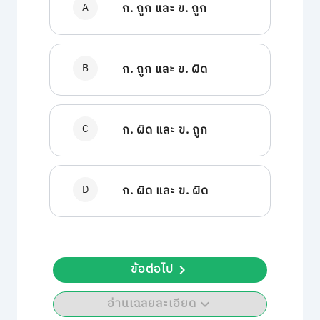
A
ก. ถูก และ ข. ถูก
B
ก. ถูก และ ข. ผิด
C
ก. ผิด และ ข. ถูก
D
ก. ผิด และ ข. ผิด
ข้อต่อไป
อ่านเฉลยละเอียด