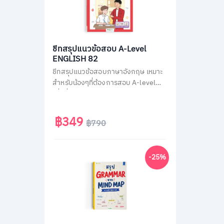
ชีทสรุปแนวข้อสอบ A-Level
ENGLISH 82
ชีทสรุปแนวข้อสอบภาษาอังกฤษ เหมาะ
สำหรับน้องๆที่ต้องการสอบ A-level
เพื่อยื่นคะแนนเข้ามหาวิทยาลัย ติวสรุป
วิชาภาษาอังกฤษ A-Level แบบไม่มีพื้น
ฐานก็เข้าใจเองได้ง่ายๆ ใน 30 วัน
฿349
฿790
-25%