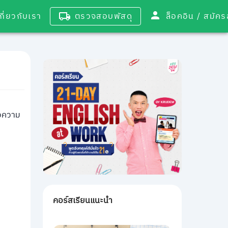
เกี่ยวกับเรา
ตรวจสอบพัสดุ
ล็อคอิน / 
้วความ
คอร์สเรียนแนะนำ