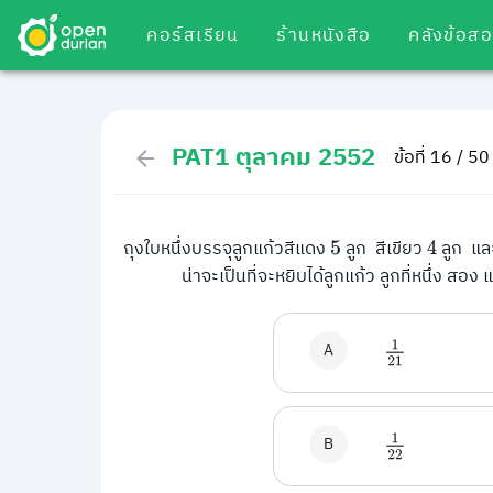
คอร์สเรียน
ร้านหนังสือ
คลังข้อส
PAT1 ตุลาคม 2552
ข้อที่ 16 / 50
ถุงใบหนึ่งบรรจุลูกแก้วสีแดง
ลูก สีเขียว
ลูก แล
5
4
น่าจะเป็นที่จะหยิบได้ลูกแก้ว ลูกที่หนึ่ง สอ
A
1
21
B
1
22