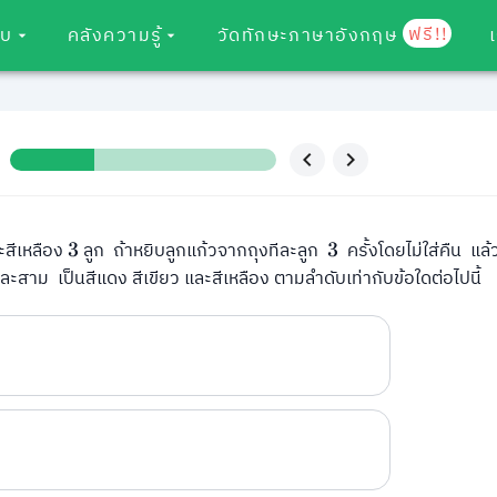
ฟรี!!
อบ
คลังความรู้
วัดทักษะภาษาอังกฤษ
ะสีเหลือง
ลูก ถ้าหยิบลูกแก้วจากถุงทีละลูก
ครั้งโดยไม่ใส่คืน แล
3
3
ง และสาม เป็นสีแดง สีเขียว และสีเหลือง ตามลำดับเท่ากับข้อใดต่อไปนี้