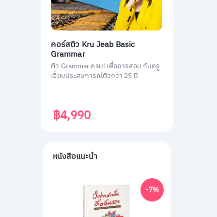
คอร์สติว Kru Jeab Basic
Grammar
ติว Grammar ครบ! เพื่อการสอบ กับครู
เจี๊ยบประสบการณ์ติวกว่า 25 ปี
฿4,990
หนังสือแนะนำ
-7%