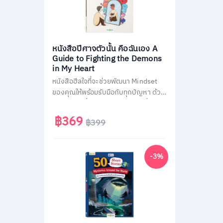
หนังสือปีศาจตัวนั้น คือฉันเอง A
Guide to Fighting the Demons
in My Heart
หนังสือฮีลใจที่จะช่วยพัฒนา Mindset
ของคุณให้พร้อมรับมือกับทุกปัญหา ด้วย
150 คำพูดที่ควรบอกตัวเองมากที่สุด
พร้อมรับฟรี! แบบทดสอบจิตวิทยาที่จะ
฿369
฿399
ช่วยทำให้คุณเข้าใจตัวเองได้ดียิ่งขึ้น
-3%