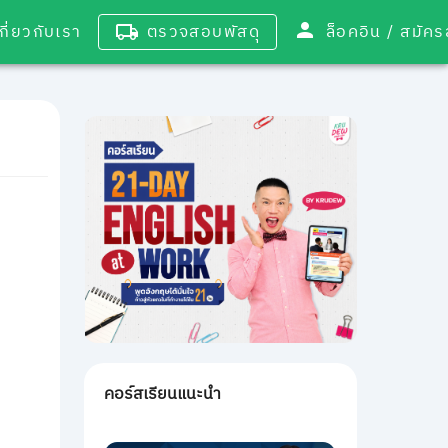
เกี่ยวกับเรา
ตรวจสอบพัสดุ
ล็อคอิน / 
คอร์สเรียนแนะนำ