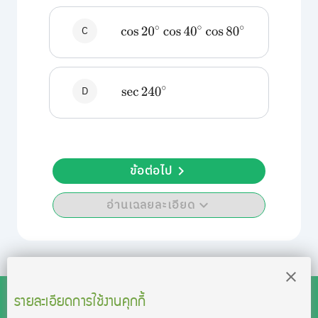
C
cos
20
∘
cos
40
∘
cos
80
∘
D
sec
240
∘
ข้อต่อไป
อ่านเฉลยละเอียด
รายละเอียดการใช้งานคุกกี้