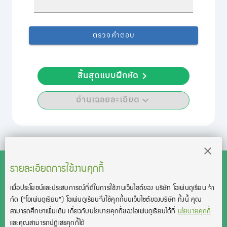
ตรวจคำตอบ
สิ้นสุดแบบฝึกหัด
อ่านเฉลยละเอียด
รายละเอียดการใช้งานคุกกี้
เพื่อประโยชน์และประสบการณ์ที่ดีในการใช้งานเว็บไซต์ของ บริษัท โอเพ่นดูเรียน จํา
สงวนลิขสิทธิ์โดย บริษัท โอเพ่นดูเรียน จำกัด 2021 ©︎ OpenDurian
กัด
(“โอเพ่นดูเรียน”)
โอเพ่นดูเรียนจึงใช้คุกกี้บนเว็บไซต์ของบริษัท ทั้งนี้ คุณ
Co., Ltd.
สามารถศึกษาเพิ่มเติม เกี่ยวกับนโยบายคุกกี้ของโอเพ่นดูเรียนได้ที่
นโยบายคุกกี้
TOEIC® and TOEFL® are registered trademarks of Educational Testing
และคุณสามารถปฏิเสธคุกกี้ได้
Service (ETS).