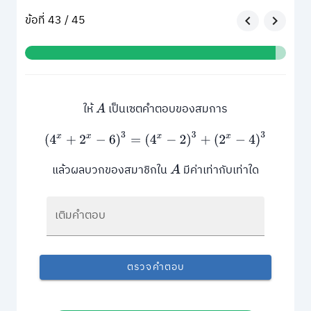
ข้อที่ 43 / 45
ให้
เป็นเซตคำตอบของสมการ
A
(
4
x
+
2
x
−
6
)
3
=
(
4
x
−
2
)
3
+
(
2
x
−
4
)
3
แล้วผลบวกของสมาชิกใน
มีค่าเท่ากับเท่าใด
A
เติมคำตอบ
ตรวจคำตอบ