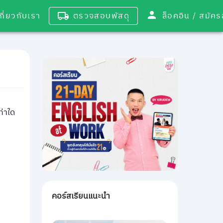
เกี่ยวกับเรา
ตรวจสอบพัสดุ
ล็อคอิน / 
ท่าใด
คอร์สเรียนแนะนำ