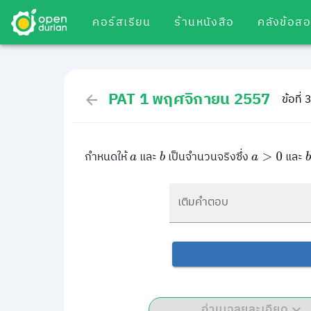
คอร์สเรียน
ร้านหนังสือ
คลังข้อส
PAT 1 พฤศจิกายน 2557
ข้อที่
กำหนดให้
และ
เป็นจำนวนจริงซึ่ง
และ
a
b
a
>
0
เติมคำตอบ
อ่านเฉลยละเอียด