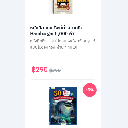
หนังสือ เก่งศัพท์ด้วยเทคนิค
Hamburger 5,000 คำ
หนังสือที่จะช่วยให้คุณเก่งศัพท์อังกฤษได้
แบบไม่ต้องท่อง ผ่าน “เทคนิค
Hamburger” ลัดจำศัพท์ทีเดียวเป็น
หมวด แตกยอดได้มากกว่า 30 คำ เปลี่ยน
คนพื้นฐานน้อยและคนไม่ชอบท่องจำ ให้
฿290
฿390
กลายเป็นคนพูดอังกฤษคล่อง
-3%