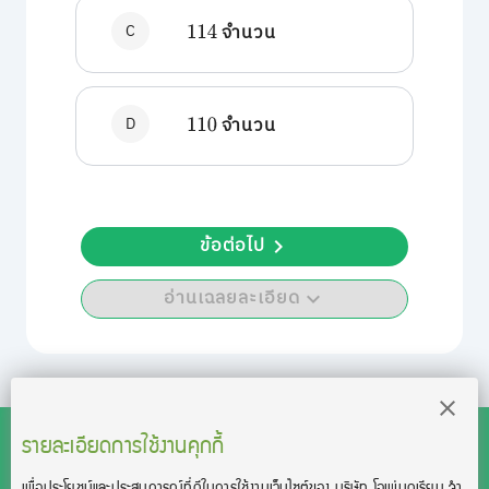
C
จำนวน
114
D
จำนวน
110
ข้อต่อไป
อ่านเฉลยละเอียด
รายละเอียดการใช้งานคุกกี้
เพื่อประโยชน์และประสบการณ์ที่ดีในการใช้งานเว็บไซต์ของ บริษัท โอเพ่นดูเรียน จํา