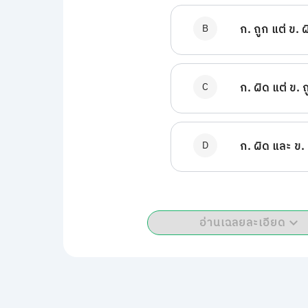
B
ก. ถูก แต่ ข. 
C
ก. ผิด แต่ ข. 
D
ก. ผิด และ ข.
อ่านเฉลยละเอียด