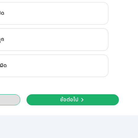
ผิด
ถูก
 ผิด
ข้อต่อไป