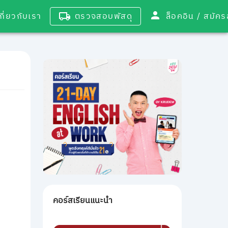
เกี่ยวกับเรา
ตรวจสอบพัสดุ
ล็อคอิน / 
คอร์สเรียนแนะนำ