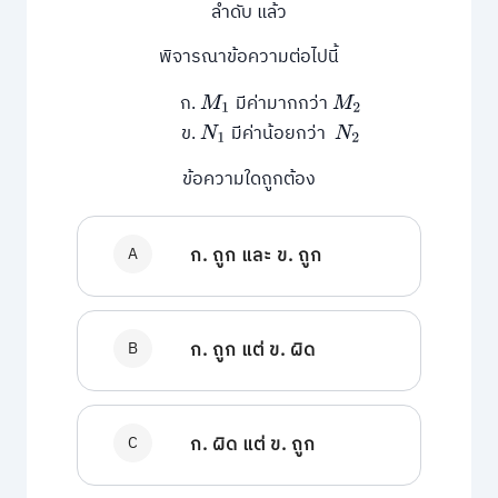
ลำดับ แล้ว
พิจารณาข้อความต่อไปนี้
ก.
มีค่ามากกว่า
M
1
M
2
ข.
มีค่าน้อยกว่า
N
1
N
2
ข้อความใดถูกต้อง
A
ก. ถูก และ ข. ถูก
B
ก. ถูก แต่ ข. ผิด
C
ก. ผิด แต่ ข. ถูก