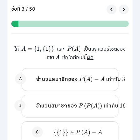
ข้อที่ 3 / 50
ให้
และ
เป็นเพาเวอร์เซตของ
A
=
{
1
,
{
1
}
}
P
(
A
)
เซต
ข้อใดต่อไปนี้
ผิด
A
A
จำนวนสมาชิกของ
เท่ากับ
P
(
A
)
−
A
3
B
จำนวนสมาชิกของ
เท่ากับ
P
(
P
(
A
)
)
16
C
{
{
1
}
}
∈
P
(
A
)
−
A