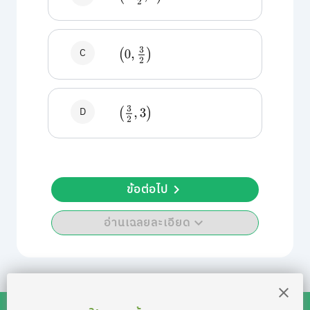
C
(
0
,
3
2
)
D
(
3
2
,
3
)
ข้อต่อไป
อ่านเฉลยละเอียด