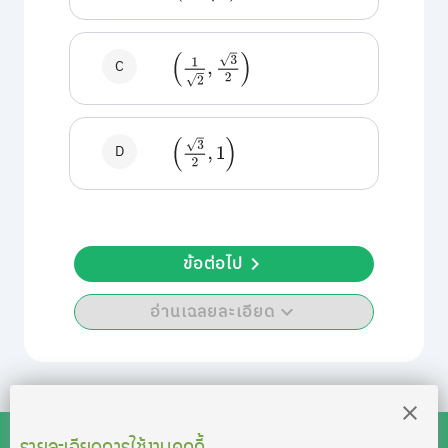
(
1
2
,
3
2
)
C
(
3
2
,
1
)
D
ข้อต่อไป
อ่านเฉลยละเอียด
รายละเอียดการใช้งานคุกกี้