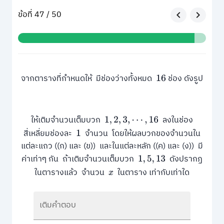
ข้อที่ 47 / 50
จากตารางที่กำหนดให้ มีช่องว่างทั้งหมด
ช่อง ดังรูป
16
ให้เติมจำนวนเต็มบวก
ลงในช่อง
1
,
2
,
3
,
⋯
,
16
สี่เหลี่ยมช่องละ
จำนวน โดยให้ผลบวกของจำนวนใน
1
แต่ละแถว ((ก) และ (ข)) และในแต่ละหลัก ((ค) และ (ง)) มี
ค่าเท่าๆ กัน ถ้าเติมจำนวนเต็มบวก
ดังปรากฏ
1
,
5
,
13
ในตารางแล้ว จำนวน
ในตาราง เท่ากับเท่าใด
x
เติมคำตอบ