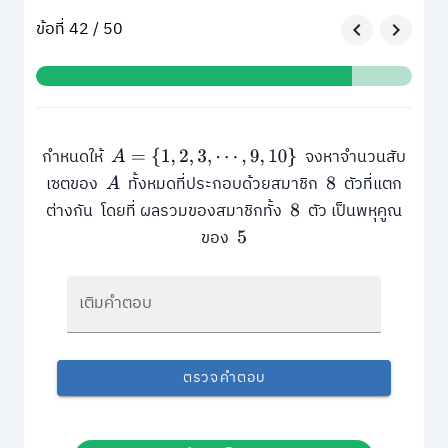
ข้อที่ 42 / 50
กำหนดให้
จงหาจำนวนสับ
A
=
{
1
,
2
,
3
,
⋯
,
9
,
10
}
เซตของ
ทั้งหมดที่ประกอบด้วยสมาชิก
ตัวที่แตก
A
8
ต่างกัน โดยที่ ผลรวมของสมาชิกทั้ง
ตัว เป็นพหุคูณ
8
ของ
5
เติมคำตอบ
ตรวจคำตอบ