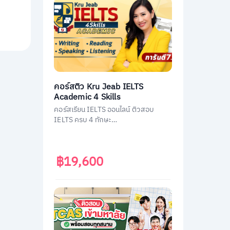
คอร์สติว Kru Jeab IELTS
Academic 4 Skills
คอร์สเรียน IELTS ออนไลน์ ติวสอบ
IELTS ครบ 4 ทักษะ
(Listening/Reading/Writing/Speakin
g)
฿19,600