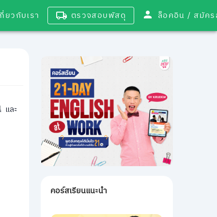
เกี่ยวกับเรา
ตรวจสอบพัสดุ
ล็อคอิน / 
และ
4
คอร์สเรียนแนะนำ