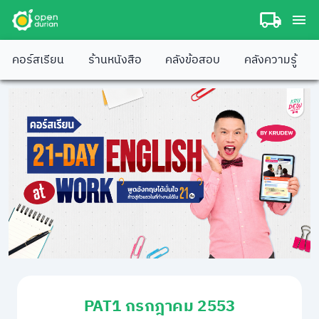
คอร์สเรียน
ร้านหนังสือ
คลังข้อสอบ
คลังความรู้
PAT1 กรกฎาคม 2553