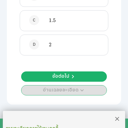
C
1.5
D
2
ข้อต่อไป
อ่านเฉลยละเอียด