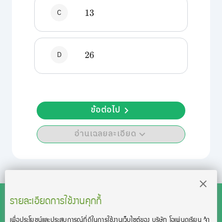
C
13
D
26
ข้อต่อไป
อ่านเฉลยละเอียด
รายละเอียดการใช้งานคุกกี้
เพื่อประโยชน์และประสบการณ์ที่ดีในการใช้งานเว็บไซต์ของ บริษัท โอเพ่นดูเรียน จํา