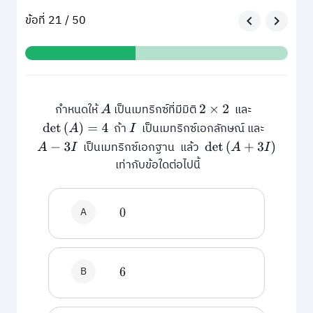
ข้อที่ 21 / 50
กำหนดให้
เป็นเมทริกซ์ที่มีมิติ
และ
A
2
×
2
ถ้า
เป็นเมทริกซ์เอกลักษณ์ และ
det
(
A
)
=
4
I
เป็นเมทริกซ์เอกฐาน แล้ว
A
−
3
I
det
(
A
+
3
I
)
เท่ากับข้อใดต่อไปนี้
A
0
B
6