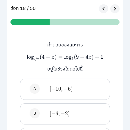
ข้อที่ 18 / 50
คำตอบของสมการ
log
2
(
4
−
x
)
=
log
2
(
9
−
4
x
)
+
1
อยู่ในช่วงใดต่อไปนี้
A
[
−
10
,
−
6
)
B
[
−
6
,
−
2
)