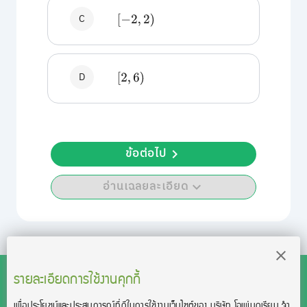
C
[
−
2
,
2
)
D
[
2
,
6
)
ข้อต่อไป
อ่านเฉลยละเอียด
รายละเอียดการใช้งานคุกกี้
เพื่อประโยชน์และประสบการณ์ที่ดีในการใช้งานเว็บไซต์ของ บริษัท โอเพ่นดูเรียน จํา