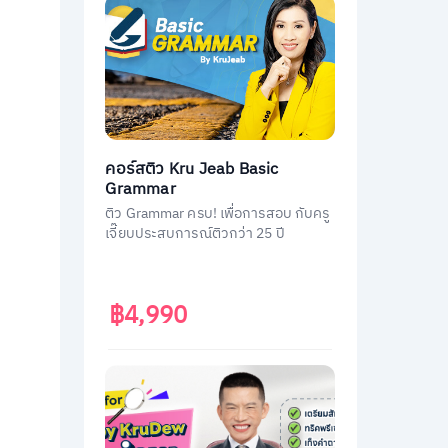
คอร์สติว Kru Jeab Basic
Grammar
ติว Grammar ครบ! เพื่อการสอบ กับครู
เจี๊ยบประสบการณ์ติวกว่า 25 ปี
฿4,990