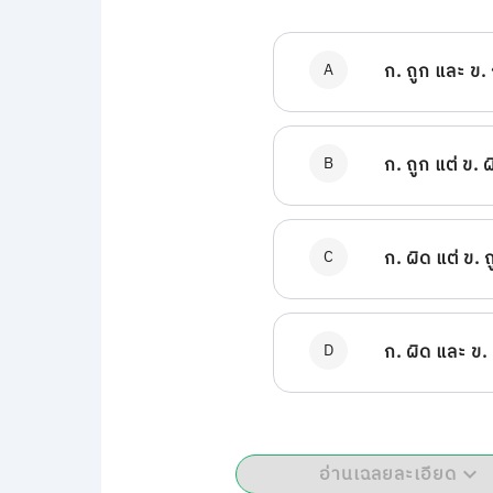
A
ก. ถูก และ ข. 
B
ก. ถูก แต่ ข. 
C
ก. ผิด แต่ ข. 
D
ก. ผิด และ ข.
อ่านเฉลยละเอียด