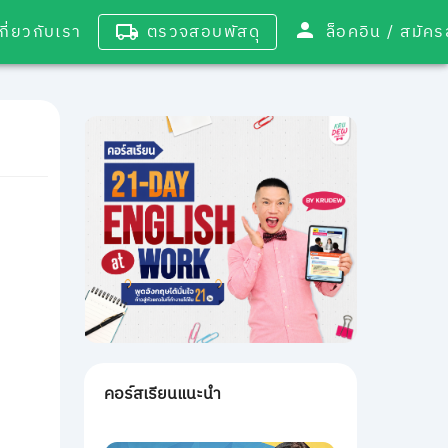
เกี่ยวกับเรา
ตรวจสอบพัสดุ
ล็อคอิน / 
คอร์สเรียนแนะนำ