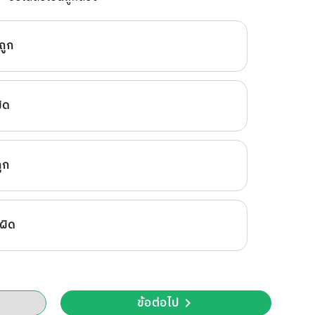
ถูก
ผิด
ถูก
 ผิด
ข้อต่อไป