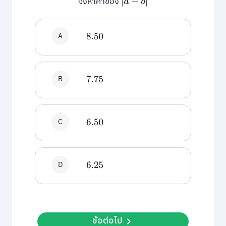
จงหาค่าของ
|
a
−
b
|
A
8.50
B
7.75
C
6.50
D
6.25
ข้อต่อไป