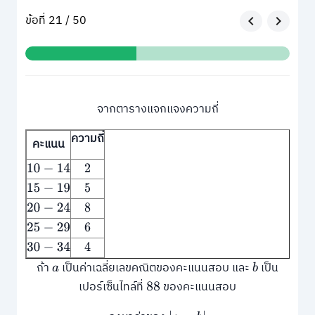
ข้อที่ 21 / 50
จากตารางแจกแจงความถี่
ความถี่
คะแนน
10
−
14
2
15
−
19
5
20
−
24
8
25
−
29
6
30
−
34
4
ถ้า
เป็นค่าเฉลี่ยเลขคณิตของคะแนนสอบ และ
เป็น
a
b
เปอร์เซ็นไทล์ที่
ของคะแนนสอบ
88