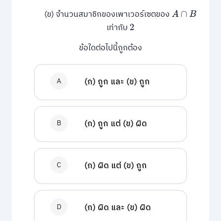
(ข) จำนวนสมาชิกของเพาเวอร์เซตของ
A
∩
B
เท่ากับ
2
ข้อใดต่อไปนี้ถูกต้อง
A
(ก) ถูก และ (ข) ถูก
B
(ก) ถูก แต่ (ข) ผิด
C
(ก) ผิด แต่ (ข) ถูก
D
(ก) ผิด และ (ข) ผิด