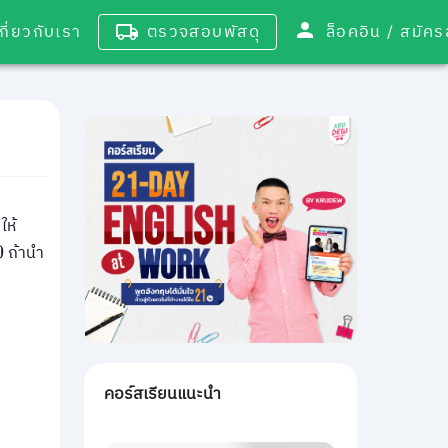
เกี่ยวกับเรา
ตรวจสอบพัสดุ
ล็อคอิน / 
ให้
ถ้านำ
คอร์สเรียนแนะนำ