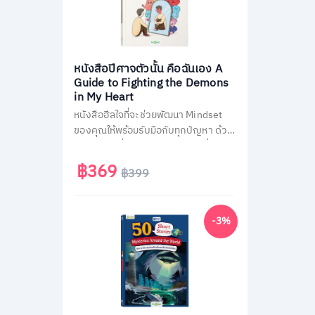
หนังสือปีศาจตัวนั้น คือฉันเอง A
Guide to Fighting the Demons
in My Heart
หนังสือฮีลใจที่จะช่วยพัฒนา Mindset
ของคุณให้พร้อมรับมือกับทุกปัญหา ด้วย
150 คำพูดที่ควรบอกตัวเองมากที่สุด
พร้อมรับฟรี! แบบทดสอบจิตวิทยาที่จะ
฿369
฿399
ช่วยทำให้คุณเข้าใจตัวเองได้ดียิ่งขึ้น
-3%