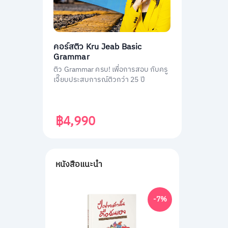
คอร์สติว Kru Jeab Basic
Grammar
ติว Grammar ครบ! เพื่อการสอบ กับครู
เจี๊ยบประสบการณ์ติวกว่า 25 ปี
฿4,990
หนังสือแนะนำ
-7%