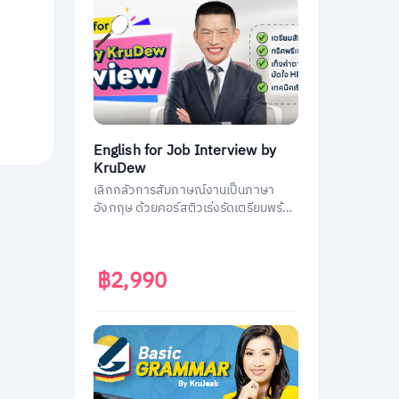
English for Job Interview by
KruDew
เลิกกลัวการสัมภาษณ์งานเป็นภาษา
อังกฤษ ด้วยคอร์สติวเร่งรัดเตรียมพร้อม
ประหยัดเวลา ได้งานชัวร์ ครูดิวเตรียม
คำถามที่เจอบ่อย วิธีการตอบมาครบหมด
แล้ว
฿2,990