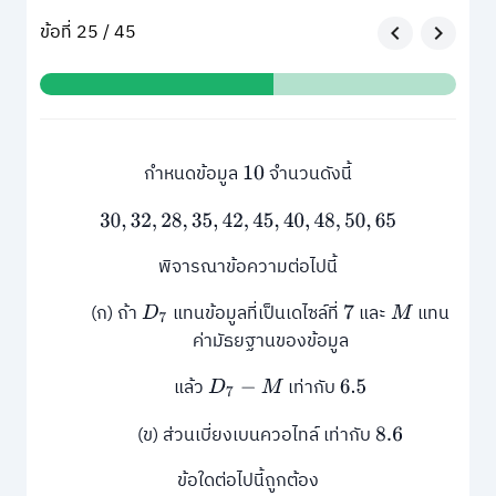
ข้อที่ 25 / 45
กำหนดข้อมูล
จำนวนดังนี้
10
30
,
32
,
28
,
35
,
42
,
45
,
40
,
48
,
50
,
65
พิจารณาข้อความต่อไปนี้
(ก) ถ้า
แทนข้อมูลที่เป็นเดไซล์ที่
และ
แทน
D
7
7
M
ค่ามัธยฐานของข้อมูล
แล้ว
เท่ากับ
D
7
−
M
6.5
(ข) ส่วนเบี่ยงเบนควอไทล์ เท่ากับ
8.6
ข้อใดต่อไปนี้ถูกต้อง