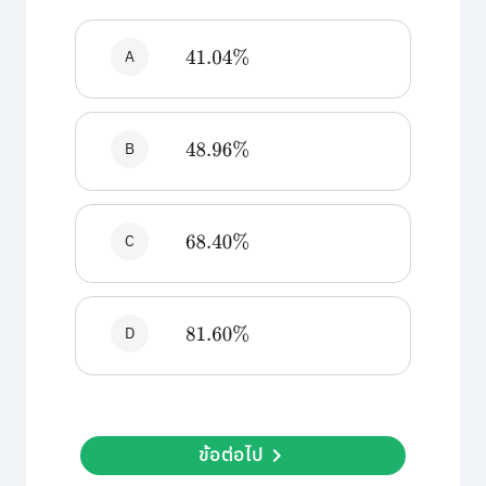
A
41.04
%
B
48.96
%
C
68.40
%
D
81.60
%
ข้อต่อไป