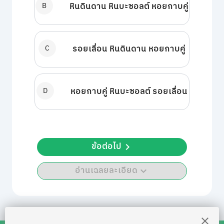
B
หินดินดาน หินบะซอลต์ หอยกาบคู่
C
รอยเลื่อน หินดินดาน หอยกาบคู่
D
หอยกาบคู่ หินบะซอลต์ รอยเลื่อน
ข้อต่อไป
อ่านเฉลยละเอียด