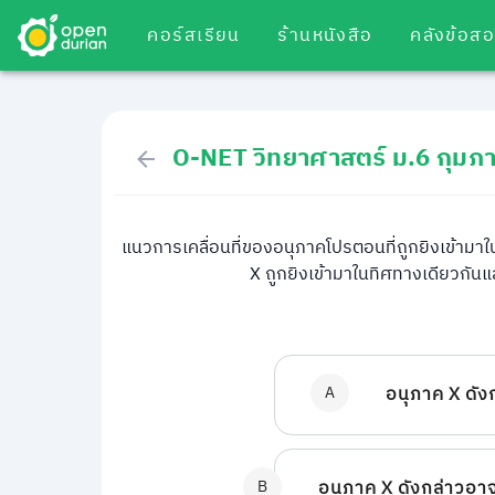
คอร์สเรียน
ร้านหนังสือ
คลังข้อส
O-NET วิทยาศาสตร์ ม.6 กุมภา
แนวการเคลื่อนที่ของอนุภาคโปรตอนที่ถูกยิงเข้ามา
X ถูกยิงเข้ามาในทิศทางเดียวกันแล
A
อนุภาค X ดัง
B
อนุภาค X ดังกล่าวอาจเ