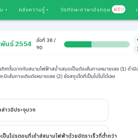
ฟรี!!
อบ
คลังความรู้
วัดทักษะภาษาอังกฤษ
ข้อที่ 38 /
พันธ์ 2554
90
ในทิศตั้งฉากกับสนามไฟฟ้าสม่ำเสมอเป็นดังเส้นทางหมายเลข (1) ถ้ามี
ะมีเส้นทางเดินดังหมายเลข (2) ข้อสรุปใดที่เป็นไปไม่ได้เลย
กล่าวมีประจุบวก
ป็นโปรตอนที่เข้าสู่สนามไฟฟ้าด้วยอัตราเร็วที่ต่ำกว่า