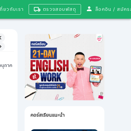
เกี่ยวกับเรา
ตรวจสอบพัสดุ
ล็อคอิน / 
อนุภาค
คอร์สเรียนแนะนำ