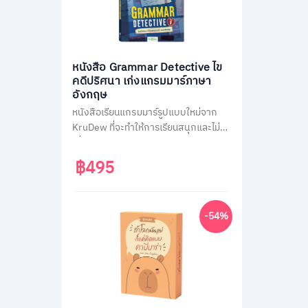
หนังสือ Grammar Detective ไข
คดีปริศนา เก่งแกรมมาร์ภาษา
อังกฤษ
หนังสือเรียนแกรมมาร์รูปแบบใหม่จาก
KruDew ที่จะทำให้การเรียนสนุกและไม่น่า
เบื่อ ด้วยธีมสืบสวนสอบสวน ผู้เรียนจะได้
สวมบทนักสืบ ไขคดีปริศนาไปพร้อมกับ
฿495
การเรียนรู้หลักแกรมมาร์ที่ครอบคลุม
เนื้อหาสำคัญถึง 14 หัวข้อ พร้อมแบบ
ฝึกหัดทบทวนความเข้าใจมากกว่า 400
-54%
ข้อ