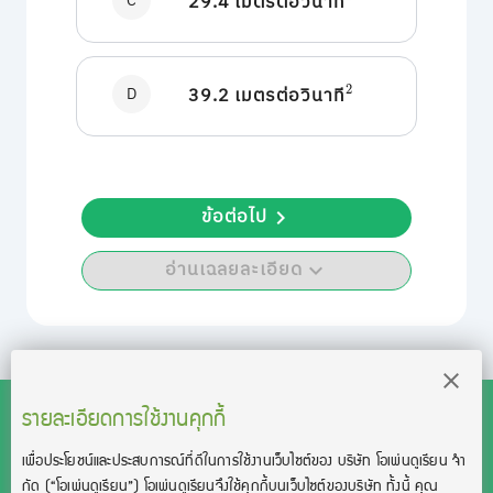
C
29.4 เมตรต่อวินาที
2
D
39.2 เมตรต่อวินาที
2
ข้อต่อไป
อ่านเฉลยละเอียด
รายละเอียดการใช้งานคุกกี้
เพื่อประโยชน์และประสบการณ์ที่ดีในการใช้งานเว็บไซต์ของ บริษัท โอเพ่นดูเรียน จํา
สงวนลิขสิทธิ์โดย บริษัท โอเพ่นดูเรียน จำกัด 2021 ©︎ OpenDurian
กัด
(“โอเพ่นดูเรียน”)
โอเพ่นดูเรียนจึงใช้คุกกี้บนเว็บไซต์ของบริษัท ทั้งนี้ คุณ