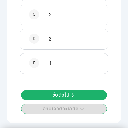
C
2
D
3
E
4
ข้อต่อไป
อ่านเฉลยละเอียด